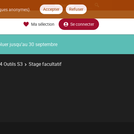
Accepter
Refuser
tiques anonymes).
Ma sélection
Se connecter
oluer jusqu’au 30 septembre
4 Outils S3
Stage facultatif