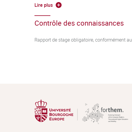
Lire plus
Pas de durée minimum. En France, la durée ma
mois par année universitaire.
Contrôle des connaissances
Rapport de stage obligatoire, conformément aux