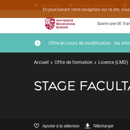
Bibliothèque
Etudiants internationaux
En poursuivant votre navigation sur ce site, vous
Suivre une UE Tra
Offre en cours de modification : les i
Accueil
Offre de formation
Licence (LMD)
STAGE FACULT
Ajouter à la sélection
Télécharger