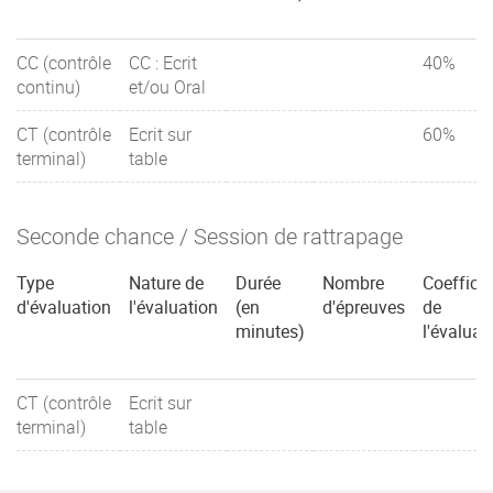
CC (contrôle
CC : Ecrit
40%
continu)
et/ou Oral
CT (contrôle
Ecrit sur
60%
terminal)
table
Seconde chance / Session de rattrapage
Type
Nature de
Durée
Nombre
Coefficie
d'évaluation
l'évaluation
(en
d'épreuves
de
minutes)
l'évaluat
CT (contrôle
Ecrit sur
terminal)
table