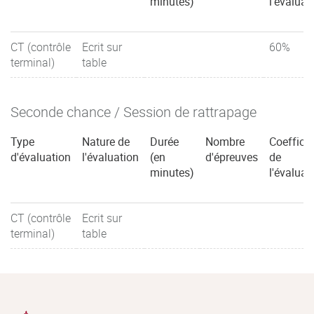
minutes)
l'évaluat
CT (contrôle
Ecrit sur
60%
terminal)
table
Seconde chance / Session de rattrapage
Type
Nature de
Durée
Nombre
Coefficie
d'évaluation
l'évaluation
(en
d'épreuves
de
minutes)
l'évaluat
CT (contrôle
Ecrit sur
terminal)
table