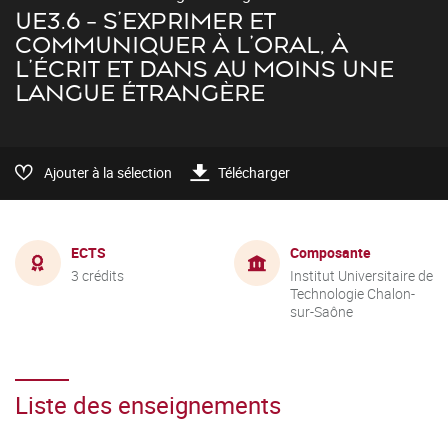
UE3.6 - S'EXPRIMER ET
COMMUNIQUER À L'ORAL, À
L'ÉCRIT ET DANS AU MOINS UNE
LANGUE ÉTRANGÈRE
Ajouter à la sélection
Télécharger
ECTS
Composante
3 crédits
Institut Universitaire de
Technologie Chalon-
sur-Saône
Liste des enseignements