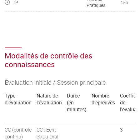
TP
15h
Pratiques
Modalités de contrôle des
connaissances
Évaluation initiale / Session principale
Type
Nature de
Durée
Nombre
Coefficie
d'évaluation
l'évaluation
(en
d'épreuves
de
minutes)
l'évaluat
CC (contrôle
CC : Ecrit
3
continu)
et/ou Oral