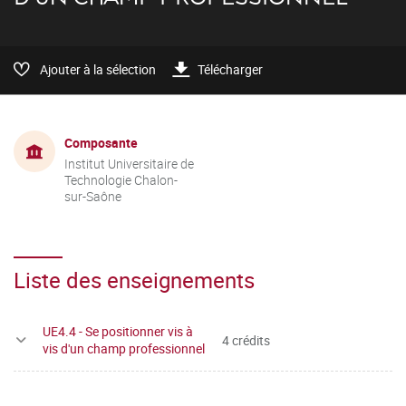
Ajouter à la sélection
Télécharger
Composante
Institut Universitaire de
Technologie Chalon-
sur-Saône
Liste des enseignements
UE4.4 - Se positionner vis à
4 crédits
vis d'un champ professionnel