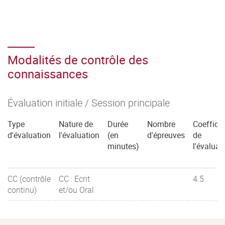
Modalités de contrôle des
connaissances
Évaluation initiale / Session principale
Type
Nature de
Durée
Nombre
Coefficie
d'évaluation
l'évaluation
(en
d'épreuves
de
minutes)
l'évaluat
CC (contrôle
CC : Ecrit
4.5
continu)
et/ou Oral