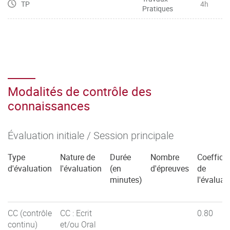
TP
4h
Pratiques
Modalités de contrôle des
connaissances
Évaluation initiale / Session principale
Type
Nature de
Durée
Nombre
Coefficie
d'évaluation
l'évaluation
(en
d'épreuves
de
minutes)
l'évaluat
CC (contrôle
CC : Ecrit
0.80
continu)
et/ou Oral