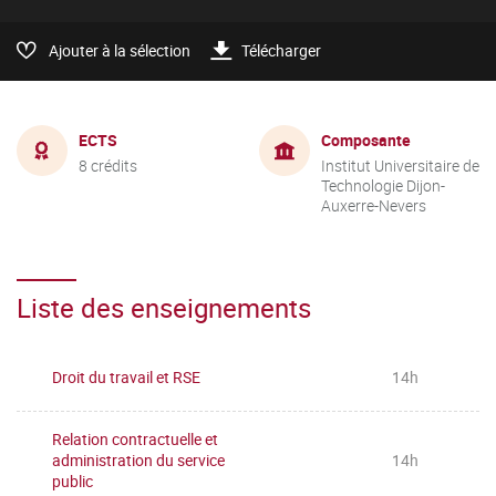
Ajouter à la sélection
Télécharger
ECTS
Composante
8 crédits
Institut Universitaire de
Technologie Dijon-
Auxerre-Nevers
Liste des enseignements
Droit du travail et RSE
14h
Relation contractuelle et
administration du service
14h
public