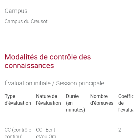
Campus
Campus du Creusot
Modalités de contrôle des
connaissances
Évaluation initiale / Session principale
Type
Nature de
Durée
Nombre
Coefficie
d'évaluation
l'évaluation
(en
d'épreuves
de
minutes)
l'évaluat
CC (contrôle
CC : Ecrit
2
continu)
et/ou Oral