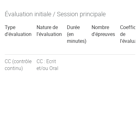
Évaluation initiale / Session principale
Type
Nature de
Durée
Nombre
Coefficie
d'évaluation
l'évaluation
(en
d'épreuves
de
minutes)
l'évaluat
CC (contrôle
CC : Ecrit
continu)
et/ou Oral