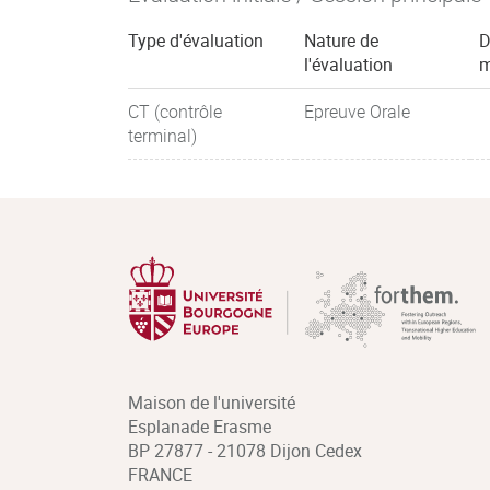
Type d'évaluation
Nature de
D
l'évaluation
m
CT (contrôle
Epreuve Orale
terminal)
Maison de l'université
Esplanade Erasme
BP 27877 - 21078 Dijon Cedex
FRANCE