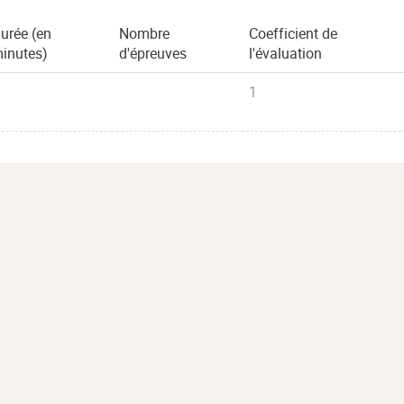
urée (en
Nombre
Coefficient de
inutes)
d'épreuves
l'évaluation
1