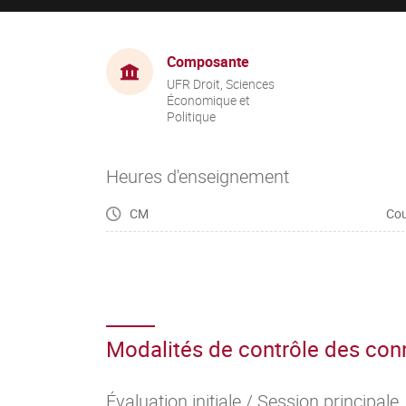
Composante
UFR Droit, Sciences
Économique et
Politique
Heures d'enseignement
CM
Cou
Modalités de contrôle des co
Évaluation initiale / Session principale