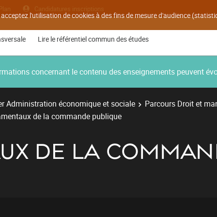
Plan
Candidatures inscriptions
 acceptez l'utilisation de cookies à des fins de mesure d'audience (statis
nsversale
Lire le référentiel commun des études
nformations concernant le contenu des enseignements peuvent év
r Administration économique et sociale
Parcours Droit et ma
mentaux de la commande publique
UX DE LA COMMAN