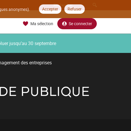
Accepter
Refuser
tiques anonymes).
Ma sélection
Se connecter
oluer jusqu’au 30 septembre
nagement des entreprises
DE PUBLIQUE