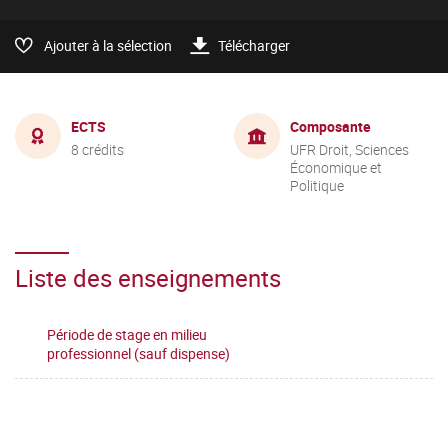
Ajouter à la sélection
Télécharger
ECTS
Composante
8 crédits
UFR Droit, Sciences
Économique et
Politique
Liste des enseignements
Période de stage en milieu
professionnel (sauf dispense)