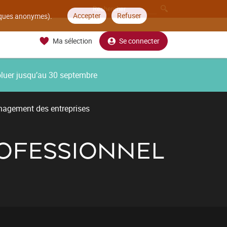
Accepter
Refuser
tiques anonymes).
Ma sélection
Se connecter
oluer jusqu’au 30 septembre
nagement des entreprises
ROFESSIONNEL