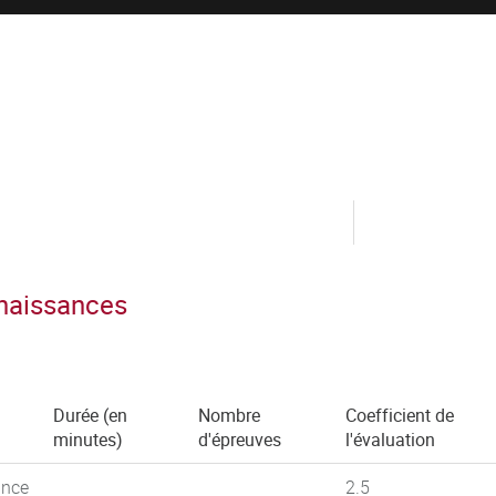
nnaissances
Durée (en
Nombre
Coefficient de
minutes)
d'épreuves
l'évaluation
ance
2.5