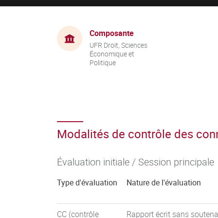
Composante
UFR Droit, Sciences
Économique et
Politique
Modalités de contrôle des co
Évaluation initiale / Session principale
Type d'évaluation
Nature de l'évaluation
CC (contrôle
Rapport écrit sans souten