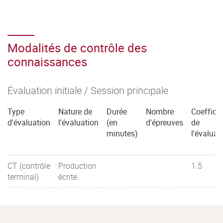
Modalités de contrôle des
connaissances
Évaluation initiale / Session principale
Type
Nature de
Durée
Nombre
Coefficie
d'évaluation
l'évaluation
(en
d'épreuves
de
minutes)
l'évaluat
CT (contrôle
Production
1.5
terminal)
écrite