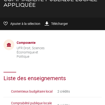
APPLIQUÉE
Ajouter à la sélection
Télécharger
Composante
UFR Droit, Sciences
Économique et
Politique
Liste des enseignements
Contentieux budgétaire local
2 crédits
Comptabilité publique locale