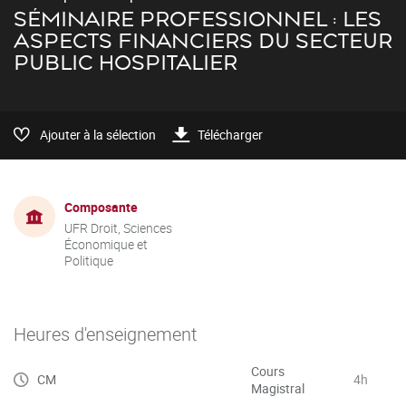
SÉMINAIRE PROFESSIONNEL : LES
ASPECTS FINANCIERS DU SECTEUR
PUBLIC HOSPITALIER
Ajouter à la sélection
Télécharger
Composante
UFR Droit, Sciences
Économique et
Politique
Heures d'enseignement
Cours
CM
4h
Magistral