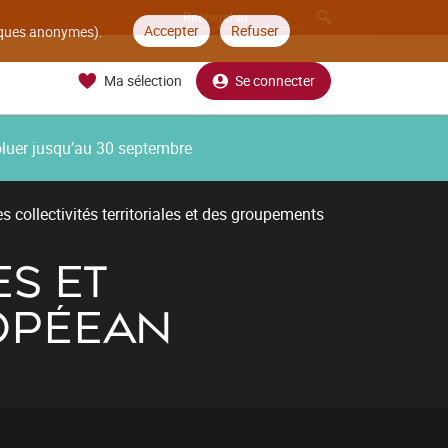
Accepter
Refuser
tiques anonymes).
Ma sélection
Se connecter
oluer jusqu’au 30 septembre
 collectivités territoriales et des groupements
S ET
OPÉEAN