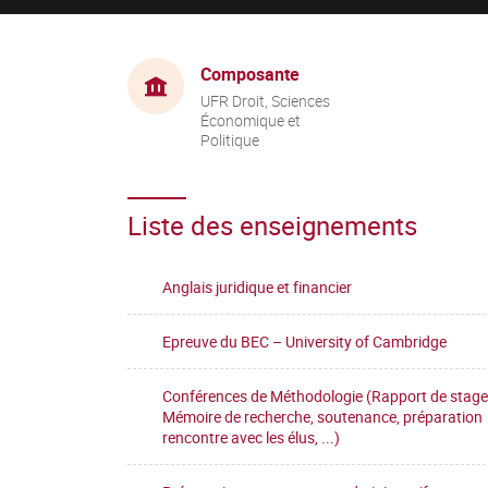
Composante
UFR Droit, Sciences
Économique et
Politique
Liste des enseignements
Anglais juridique et financier
Epreuve du BEC – University of Cambridge
Conférences de Méthodologie (Rapport de stage
Mémoire de recherche, soutenance, préparation
rencontre avec les élus, ...)