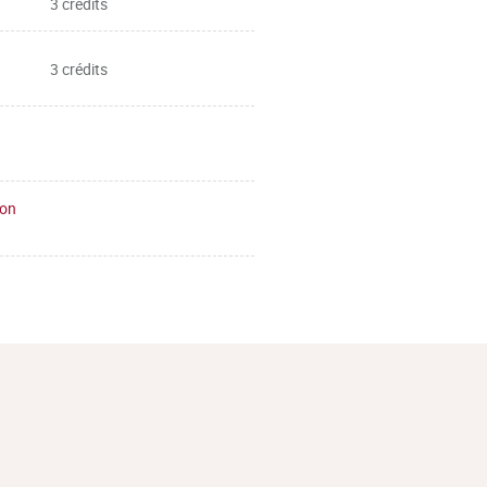
3 crédits
3 crédits
ion