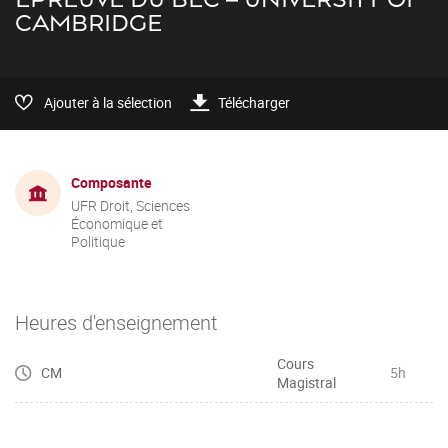
CAMBRIDGE
Ajouter à la sélection
Télécharger
Composante
UFR Droit, Sciences
Économique et
Politique
Heures d'enseignement
Cours
CM
5h
Magistral