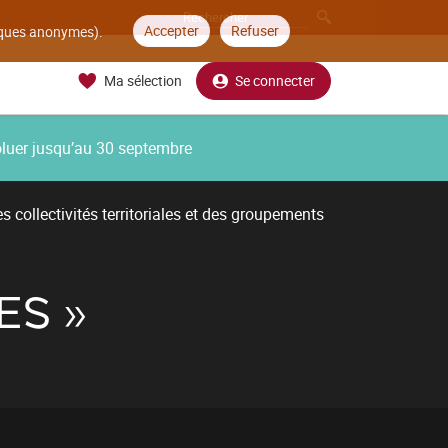
Accepter
Refuser
tiques anonymes).
Ma sélection
Se connecter
oluer jusqu’au 30 septembre
 collectivités territoriales et des groupements
ES »