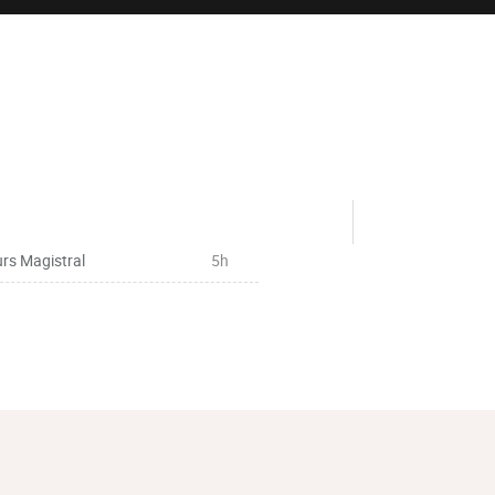
rs Magistral
5h