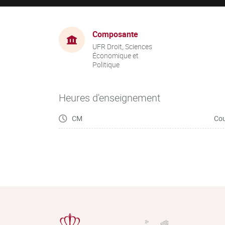
Composante
UFR Droit, Sciences
Économique et
Politique
Heures d'enseignement
CM
Cou