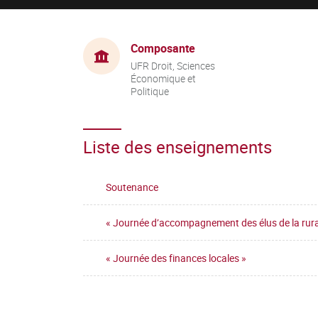
Composante
UFR Droit, Sciences
Économique et
Politique
Liste des enseignements
Soutenance
« Journée d’accompagnement des élus de la rural
« Journée des finances locales »