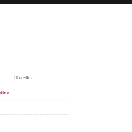
10 crédits
ité »