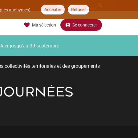
Accepter
Refuser
tiques anonymes).
Ma sélection
Se connecter
oluer jusqu’au 30 septembre
 collectivités territoriales et des groupements
S JOURNÉES