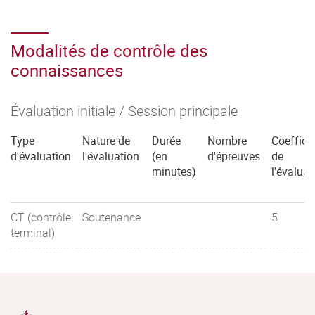
Modalités de contrôle des
connaissances
Évaluation initiale / Session principale
Type
Nature de
Durée
Nombre
Coeffici
d'évaluation
l'évaluation
(en
d'épreuves
de
minutes)
l'évaluat
CT (contrôle
Soutenance
5
terminal)