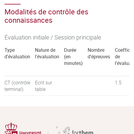
Modalités de contrôle des
connaissances
Évaluation initiale / Session principale
Type
Nature de
Durée
Nombre
Coefficie
d'évaluation
l'évaluation
(en
d'épreuves
de
minutes)
l'évaluat
CT (contrôle
Ecrit sur
1.5
terminal)
table