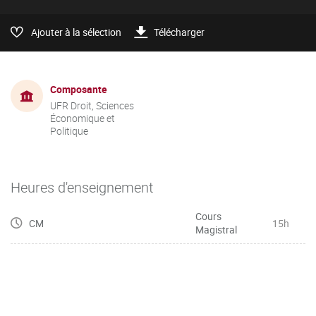
Ajouter à la sélection
Télécharger
Composante
UFR Droit, Sciences
Économique et
Politique
Heures d'enseignement
Cours
CM
15h
Magistral