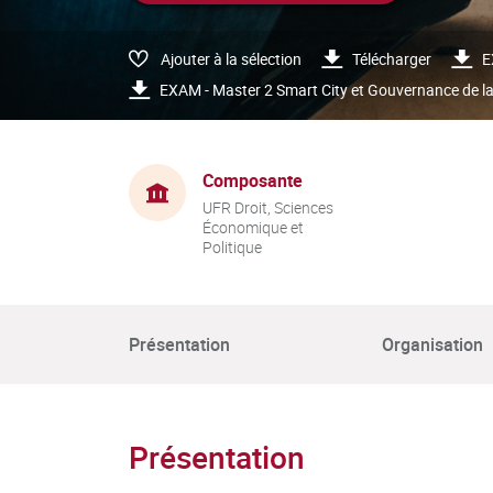
Ajouter à la sélection
Télécharger
E
EXAM - Master 2 Smart City et Gouvernance de l
Composante
UFR Droit, Sciences
Économique et
Politique
Présentation
Organisation
Présentation