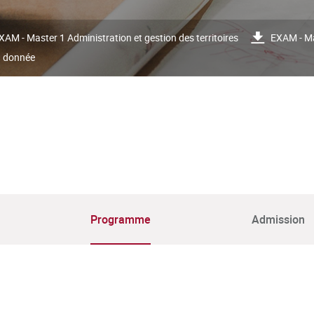
XAM - Master 1 Administration et gestion des territoires
EXAM - Ma
a donnée
Programme
Admission