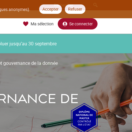
Accepter
Refuser
tiques anonymes).
Ma sélection
Se connecter
oluer jusqu’au 30 septembre
et gouvernance de la donnée
ERNANCE DE