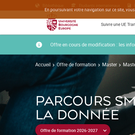
Bibliothèque
Etudiants internationaux
En poursuivant votre navigation sur ce site, vous
Suivre une UE Tra
Offre en cours de modification : les i
Accueil
Offre de formation
Master
Maste
PARCOURS SM
LA DONNÉE