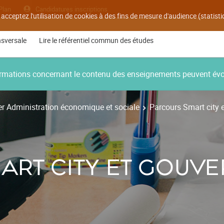
Plan
Candidatures inscriptions
 acceptez l'utilisation de cookies à des fins de mesure d'audience (statis
nsversale
Lire le référentiel commun des études
nformations concernant le contenu des enseignements peuvent év
r Administration économique et sociale
Parcours Smart city 
ART CITY ET GOUV