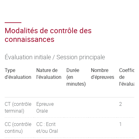
Modalités de contrôle des
connaissances
Évaluation initiale / Session principale
Type
Nature de
Durée
Nombre
Coefficie
d'évaluation
l'évaluation
(en
d'épreuves
de
minutes)
l'évaluat
CT (contrôle
Epreuve
2
terminal)
Orale
CC (contrôle
CC : Ecrit
1
continu)
et/ou Oral