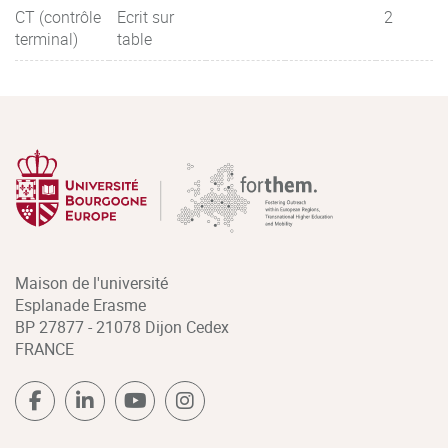
CT (contrôle
Ecrit sur
2
terminal)
table
Maison de l'université
Esplanade Erasme
BP 27877 - 21078 Dijon Cedex
FRANCE