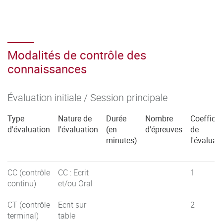
Modalités de contrôle des
connaissances
Évaluation initiale / Session principale
Type
Nature de
Durée
Nombre
Coefficie
d'évaluation
l'évaluation
(en
d'épreuves
de
minutes)
l'évaluat
CC (contrôle
CC : Ecrit
1
continu)
et/ou Oral
CT (contrôle
Ecrit sur
2
terminal)
table