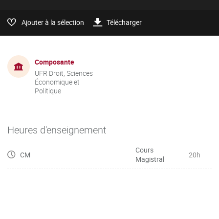
Ajouter à la sélection
Télécharger
Composante
UFR Droit, Sciences
Économique et
Politique
Heures d'enseignement
Cours
CM
20h
Magistral