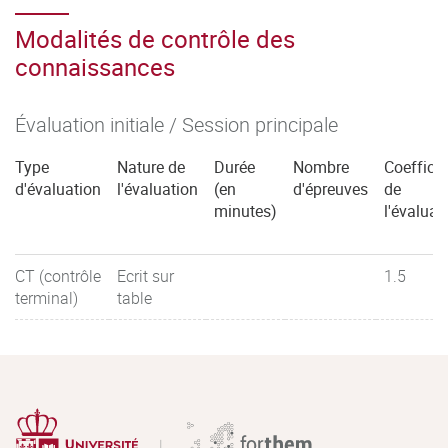
Modalités de contrôle des
connaissances
Évaluation initiale / Session principale
Type
Nature de
Durée
Nombre
Coefficie
d'évaluation
l'évaluation
(en
d'épreuves
de
minutes)
l'évaluat
CT (contrôle
Ecrit sur
1.5
terminal)
table