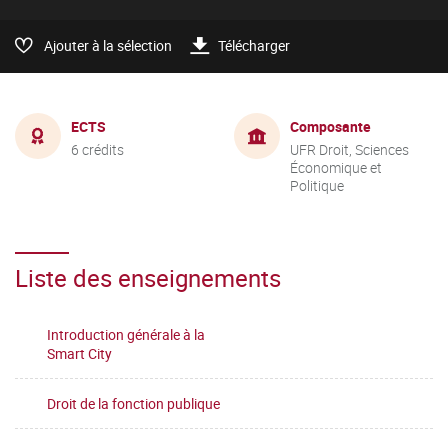
Ajouter à la sélection
Télécharger
ECTS
Composante
6 crédits
UFR Droit, Sciences
Économique et
Politique
Liste des enseignements
Introduction générale à la
Smart City
Droit de la fonction publique