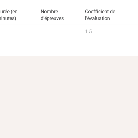
urée (en
Nombre
Coefficient de
inutes)
d'épreuves
l'évaluation
1.5