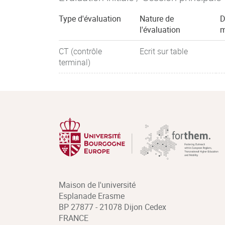
Type d'évaluation
Nature de
D
l'évaluation
m
CT (contrôle
Ecrit sur table
terminal)
Maison de l'université
Esplanade Erasme
BP 27877 - 21078 Dijon Cedex
FRANCE