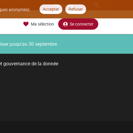
Accepter
Refuser
tiques anonymes).
Ma sélection
Se connecter
oluer jusqu’au 30 septembre
et gouvernance de la donnée