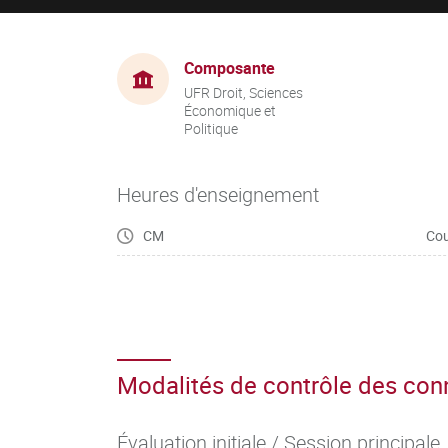
Composante
UFR Droit, Sciences
Économique et
Politique
Heures d'enseignement
CM
Cou
Modalités de contrôle des co
Évaluation initiale / Session principale