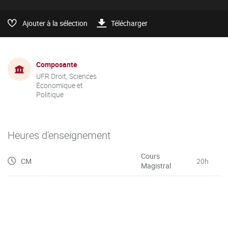
Ajouter à la sélection
Télécharger
Composante
UFR Droit, Sciences
Économique et
Politique
Heures d'enseignement
Cours
CM
20h
Magistral