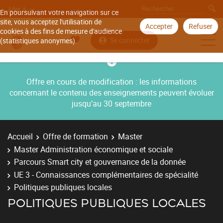
Aller à
En poursuivant votre navigation sur ce
site, vous acceptez l'utilisation de
Accepter
Refuser
cookies à des fins de mesure d'audience
Se connecter
(statistiques anonymes).
Offre en cours de modification : les informations
concernant le contenu des enseignements peuvent évoluer
jusqu’au 30 septembre
Accueil
Offre de formation
Master
Master Administration économique et sociale
Parcours Smart city et gouvernance de la donnée
UE 3 - Connaissances complémentaires de spécialité
Politiques publiques locales
POLITIQUES PUBLIQUES LOCALES