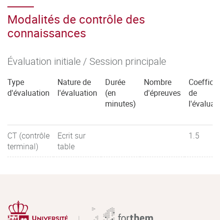
Modalités de contrôle des
connaissances
Évaluation initiale / Session principale
Type
Nature de
Durée
Nombre
Coefficie
d'évaluation
l'évaluation
(en
d'épreuves
de
minutes)
l'évaluat
CT (contrôle
Ecrit sur
1.5
terminal)
table