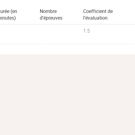
urée (en
Nombre
Coefficient de
inutes)
d'épreuves
l'évaluation
1.5