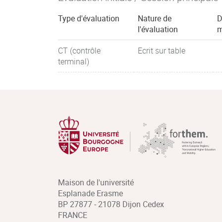
Type d'évaluation
Nature de
D
l'évaluation
m
CT (contrôle
Ecrit sur table
terminal)
Maison de l'université
Esplanade Erasme
BP 27877 - 21078 Dijon Cedex
FRANCE