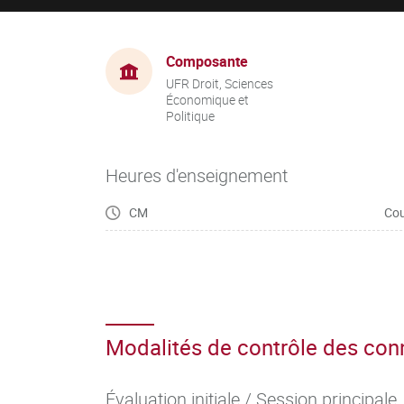
Composante
UFR Droit, Sciences
Économique et
Politique
Heures d'enseignement
CM
Cou
Modalités de contrôle des co
Évaluation initiale / Session principale