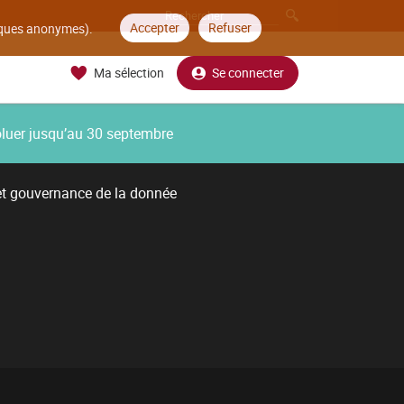
Accepter
Refuser
tiques anonymes).
Ma sélection
Se connecter
oluer jusqu’au 30 septembre
et gouvernance de la donnée