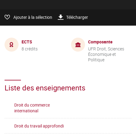
Ajouter à la sélection
Télécharger
ECTS
Composante
8 crédits
UFR Droit, Sciences
Économique et
Politique
Liste des enseignements
Droit du commerce
international
Droit du travail approfondi