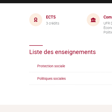
ECTS
Com
3 crédits
UFR D
Écon
Polit
Liste des enseignements
Protection sociale
Politiques sociales