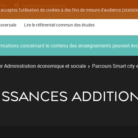
Plan
Candidatures inscriptions
 acceptez l'utilisation de cookies à des fins de mesure d'audience (statis
nsversale
Lire le référentiel commun des études
nformations concernant le contenu des enseignements peuvent év
r Administration économique et sociale
Parcours Smart city 
AISSANCES ADDITIO