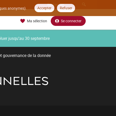
Accepter
Refuser
tiques anonymes).
Ma sélection
Se connecter
oluer jusqu’au 30 septembre
et gouvernance de la donnée
NNELLES