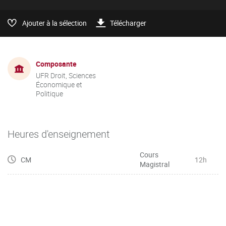
Ajouter à la sélection
Télécharger
Composante
UFR Droit, Sciences
Économique et
Politique
Heures d'enseignement
Cours
CM
12h
Magistral