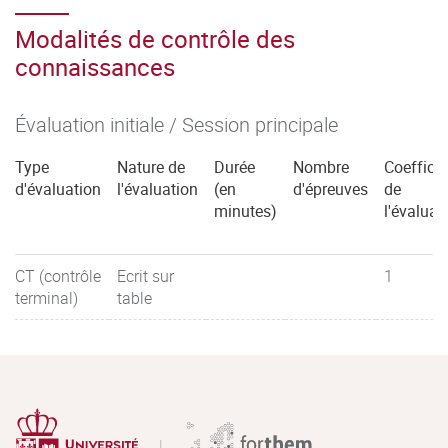
Modalités de contrôle des
connaissances
Évaluation initiale / Session principale
Type
Nature de
Durée
Nombre
Coefficie
d'évaluation
l'évaluation
(en
d'épreuves
de
minutes)
l'évaluat
CT (contrôle
Ecrit sur
1
terminal)
table