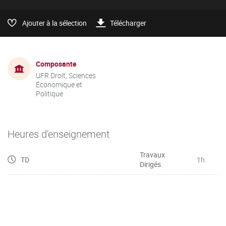
Ajouter à la sélection
Télécharger
Composante
UFR Droit, Sciences
Économique et
Politique
Heures d'enseignement
Travaux
TD
1h
Dirigés