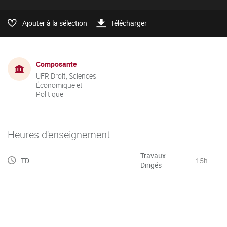
Ajouter à la sélection
Télécharger
Composante
UFR Droit, Sciences
Économique et
Politique
Heures d'enseignement
Travaux
TD
15h
Dirigés