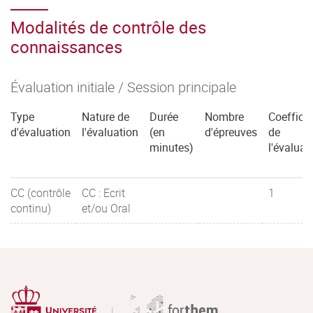
Modalités de contrôle des
connaissances
Évaluation initiale / Session principale
Type
Nature de
Durée
Nombre
Coefficie
d'évaluation
l'évaluation
(en
d'épreuves
de
minutes)
l'évaluat
CC (contrôle
CC : Ecrit
1
continu)
et/ou Oral