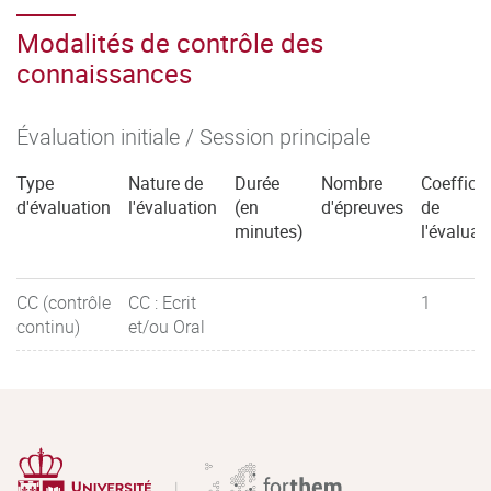
Modalités de contrôle des
connaissances
Évaluation initiale / Session principale
Type
Nature de
Durée
Nombre
Coefficie
d'évaluation
l'évaluation
(en
d'épreuves
de
minutes)
l'évaluat
CC (contrôle
CC : Ecrit
1
continu)
et/ou Oral