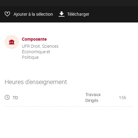
Ajouter à la sélection
Télécharger
Composante
UFR Droit, Sciences
Économique et
Politique
Heures d'enseignement
Travaux
TD
15h
Dirigés