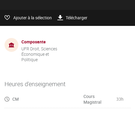
Ajouter à la sélection
Télécharger
Composante
UFR Droit, Sciences
Économique et
Politique
Heures d'enseignement
Cours
CM
33h
Magistral