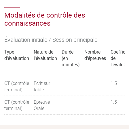
Modalités de contrôle des
connaissances
Évaluation initiale / Session principale
Type
Nature de
Durée
Nombre
Coefficie
d'évaluation
l'évaluation
(en
d'épreuves
de
minutes)
l'évaluat
CT (contrôle
Ecrit sur
1.5
terminal)
table
CT (contrôle
Epreuve
1.5
terminal)
Orale