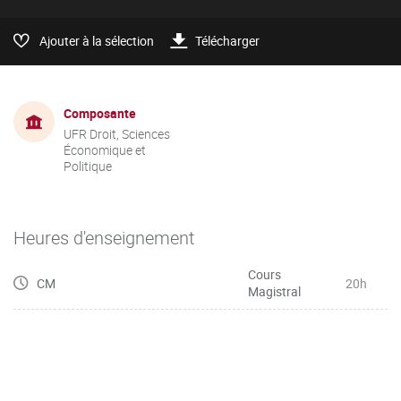
Ajouter à la sélection
Télécharger
Composante
UFR Droit, Sciences
Économique et
Politique
Heures d'enseignement
Cours
CM
20h
Magistral