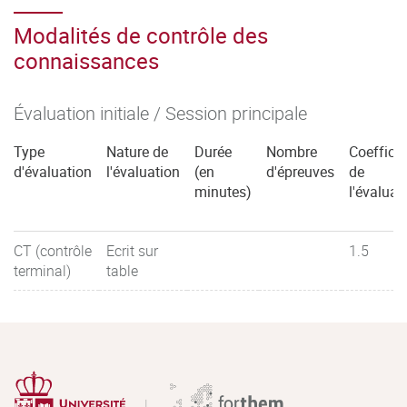
Modalités de contrôle des
connaissances
Évaluation initiale / Session principale
Type
Nature de
Durée
Nombre
Coefficie
d'évaluation
l'évaluation
(en
d'épreuves
de
minutes)
l'évaluat
CT (contrôle
Ecrit sur
1.5
terminal)
table