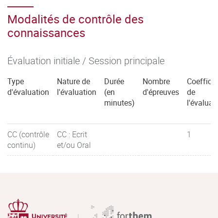
Modalités de contrôle des
connaissances
Évaluation initiale / Session principale
Type
Nature de
Durée
Nombre
Coefficie
d'évaluation
l'évaluation
(en
d'épreuves
de
minutes)
l'évaluat
CC (contrôle
CC : Ecrit
1
continu)
et/ou Oral