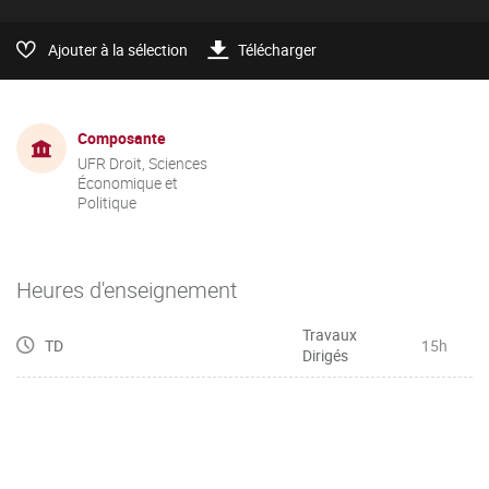
Ajouter à la sélection
Télécharger
Composante
UFR Droit, Sciences
Économique et
Politique
Heures d'enseignement
Travaux
TD
15h
Dirigés