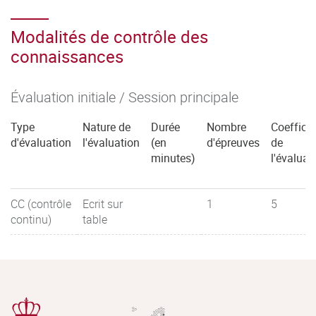
Modalités de contrôle des
connaissances
Évaluation initiale / Session principale
Type
Nature de
Durée
Nombre
Coefficie
d'évaluation
l'évaluation
(en
d'épreuves
de
minutes)
l'évaluat
CC (contrôle
Ecrit sur
1
5
continu)
table