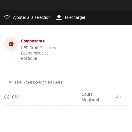
Ajouter à la sélection
Télécharger
Composante
UFR Droit, Sciences
Économique et
Politique
Heures d'enseignement
Cours
CM
14h
Magistral