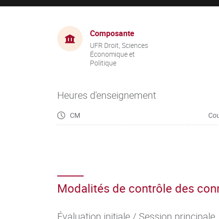
Composante
UFR Droit, Sciences
Économique et
Politique
Heures d'enseignement
CM
Cou
Modalités de contrôle des co
Évaluation initiale / Session principale