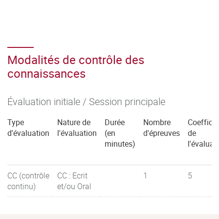
Modalités de contrôle des
connaissances
Évaluation initiale / Session principale
Type
Nature de
Durée
Nombre
Coefficie
d'évaluation
l'évaluation
(en
d'épreuves
de
minutes)
l'évaluat
CC (contrôle
CC : Ecrit
1
5
continu)
et/ou Oral