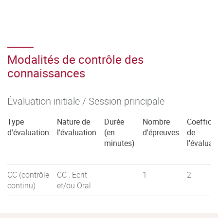
Modalités de contrôle des
connaissances
Évaluation initiale / Session principale
Type
Nature de
Durée
Nombre
Coefficie
d'évaluation
l'évaluation
(en
d'épreuves
de
minutes)
l'évaluat
CC (contrôle
CC : Ecrit
1
2
continu)
et/ou Oral