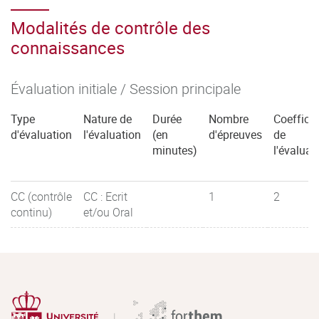
Modalités de contrôle des
connaissances
Évaluation initiale / Session principale
Type
Nature de
Durée
Nombre
Coefficie
d'évaluation
l'évaluation
(en
d'épreuves
de
minutes)
l'évaluat
CC (contrôle
CC : Ecrit
1
2
continu)
et/ou Oral