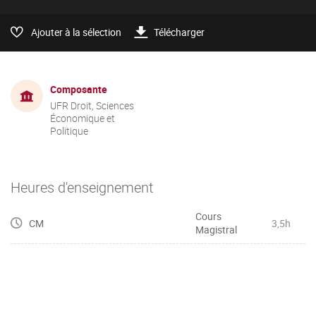
Ajouter à la sélection
Télécharger
Composante
UFR Droit, Sciences
Économique et
Politique
Heures d'enseignement
Cours
CM
3,5h
Magistral