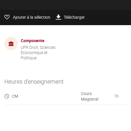
Ajouter à la sélection
Télécharger
Composante
UFR Droit, Sciences
Économique et
Politique
Heures d'enseignement
Cours
CM
7h
Magistral