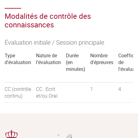
Modalités de contrôle des
connaissances
Évaluation initiale / Session principale
Type
Nature de
Durée
Nombre
Coefficie
d'évaluation
l'évaluation
(en
d'épreuves
de
minutes)
l'évaluat
CC (contrôle
CC : Ecrit
1
4
continu)
et/ou Oral