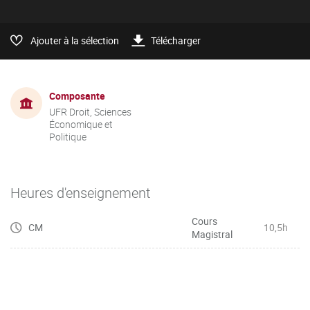
Ajouter à la sélection
Télécharger
Composante
UFR Droit, Sciences
Économique et
Politique
Heures d'enseignement
Cours
CM
10,5h
Magistral