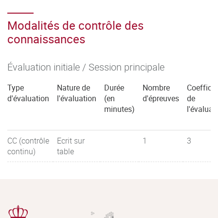
Modalités de contrôle des
connaissances
Évaluation initiale / Session principale
Type
Nature de
Durée
Nombre
Coefficie
d'évaluation
l'évaluation
(en
d'épreuves
de
minutes)
l'évaluat
CC (contrôle
Ecrit sur
1
3
continu)
table