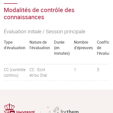
Modalités de contrôle des
connaissances
Évaluation initiale / Session principale
Type
Nature de
Durée
Nombre
Coefficie
d'évaluation
l'évaluation
(en
d'épreuves
de
minutes)
l'évaluat
CC (contrôle
CC : Ecrit
1
3
continu)
et/ou Oral