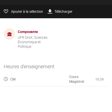
Ajouter à la sélection
Télécharger
Composante
UFR Droit, Sciences
Économique et
Politique
Heures d'enseignement
Cours
CM
10,5h
Magistral