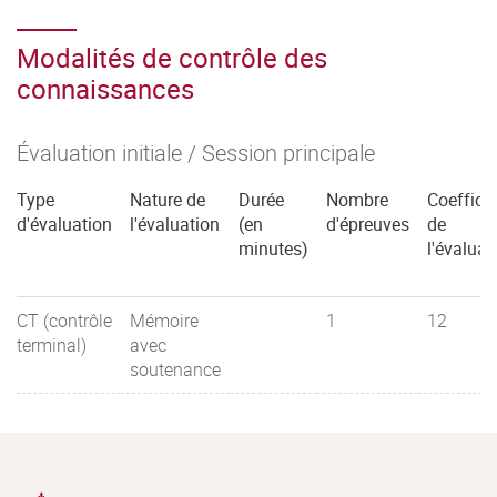
Modalités de contrôle des
connaissances
Évaluation initiale / Session principale
Type
Nature de
Durée
Nombre
Coefficie
d'évaluation
l'évaluation
(en
d'épreuves
de
minutes)
l'évaluat
CT (contrôle
Mémoire
1
12
terminal)
avec
soutenance