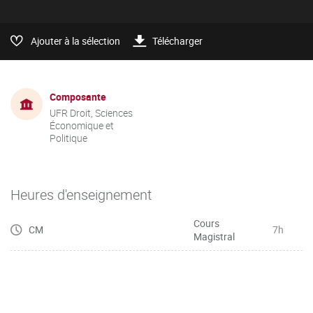
Ajouter à la sélection
Télécharger
Composante
UFR Droit, Sciences
Économique et
Politique
Heures d'enseignement
Cours
CM
7h
Magistral