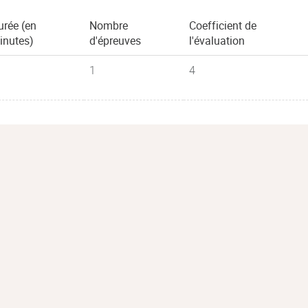
urée (en
Nombre
Coefficient de
inutes)
d'épreuves
l'évaluation
1
4