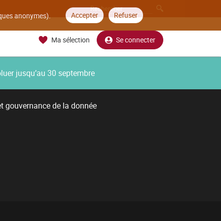
Accepter
Refuser
tiques anonymes).
Ma sélection
Se connecter
oluer jusqu’au 30 septembre
et gouvernance de la donnée