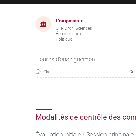
Composante
UFR Droit, Sciences
Économique et
Politique
Heures d'enseignement
CM
Cou
Modalités de contrôle des co
Évaluation initiale / Session principale