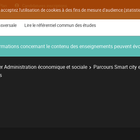
Plan
Candidatures inscriptions
 acceptez l'utilisation de cookies à des fins de mesure d'audience (statis
nsversale
Lire le référentiel commun des études
nformations concernant le contenu des enseignements peuvent év
r Administration économique et sociale
Parcours Smart city 
s